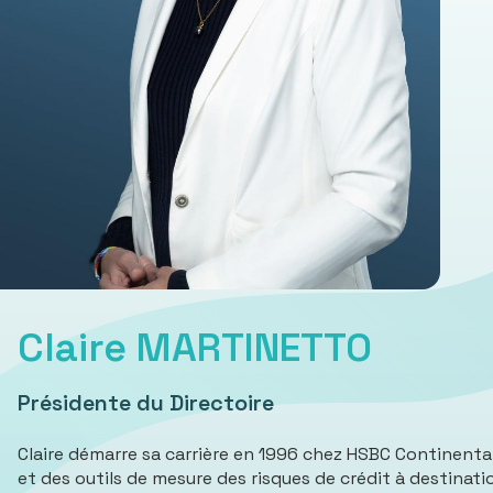
Claire MARTINETTO
Présidente du Directoire
Claire démarre sa carrière en 1996 chez HSBC Continental 
et des outils de mesure des risques de crédit à destinat