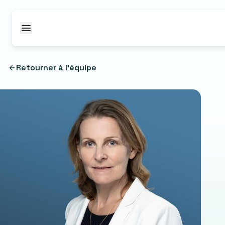
Passer au contenu
Retourner à l'équipe