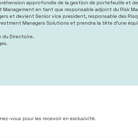
réhension approfondie de la gestion de portefeuille et des
 Asset Management en tant que responsable adjoint du Risk M
gers et devient
Senior vice president
, responsable des Risq
Investment Managers Solutions et prendra la tête d’une équ
e du Directoire.
ges.
nez-vous pour les recevoir en exclusivité.