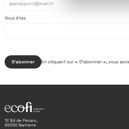
Vous êtes
S’abonner
En cliquant sur « S’abonner », vous ac
12 Bd de Pesaro,
92000 Nanterre