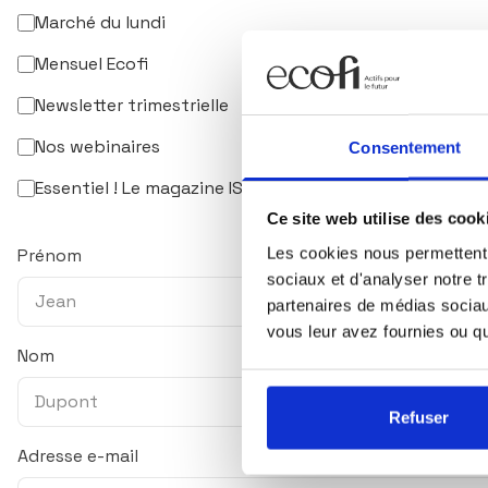
Marché du lundi
Mensuel Ecofi
Newsletter trimestrielle
Nos webinaires
Consentement
Essentiel ! Le magazine ISR & solidaire
Ce site web utilise des cook
Les cookies nous permettent d
Prénom
sociaux et d'analyser notre t
partenaires de médias sociaux
vous leur avez fournies ou qu'
Nom
Refuser
Adresse e-mail