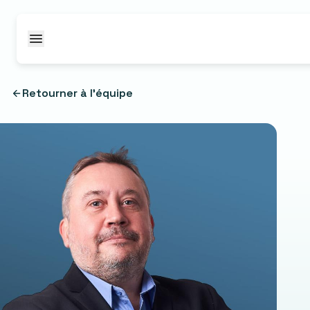
Passer au contenu
Retourner à l'équipe