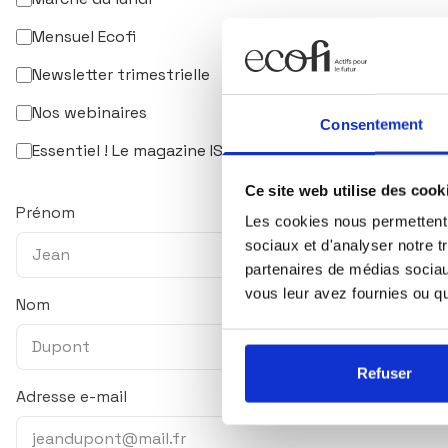
Mensuel Ecofi
Newsletter trimestrielle
Nos webinaires
Consentement
Essentiel ! Le magazine ISR & solidaire
Ce site web utilise des cook
Prénom
Les cookies nous permettent d
sociaux et d'analyser notre t
partenaires de médias sociaux
vous leur avez fournies ou qu'
Nom
Refuser
Adresse e-mail