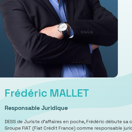
Frédéric MALLET
Responsable Juridique
DESS de Juriste d’affaires en poche, Frédéric débute sa ca
Groupe FIAT (Fiat Crédit France) comme responsable jurid