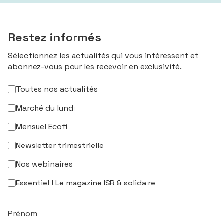
Restez informés
Sélectionnez les actualités qui vous intéressent et
abonnez-vous pour les recevoir en exclusivité.
Toutes nos actualités
Marché du lundi
Mensuel Ecofi
Newsletter trimestrielle
Nos webinaires
Essentiel ! Le magazine ISR & solidaire
Prénom