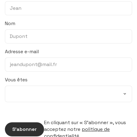
Nom
Adresse e-mail
Vous êtes
En cliquant sur « S’abonner », vous
S’abonner
acceptez notre
politique de
confidentialité
.