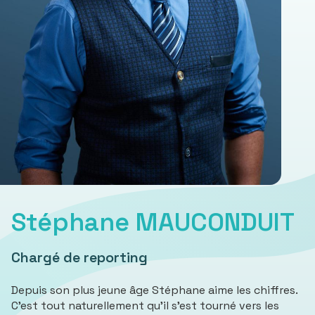
Stéphane MAUCONDUIT
Chargé de reporting
Depuis son plus jeune âge Stéphane aime les chiffres.
C’est tout naturellement qu’il s’est tourné vers les