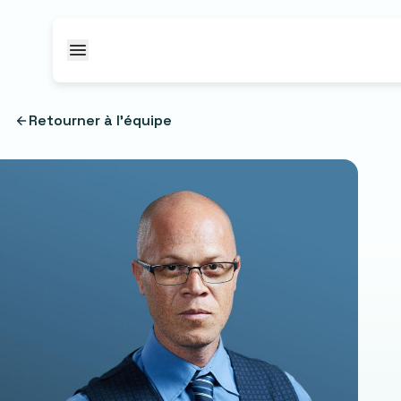
Passer au contenu
Retourner à l'équipe