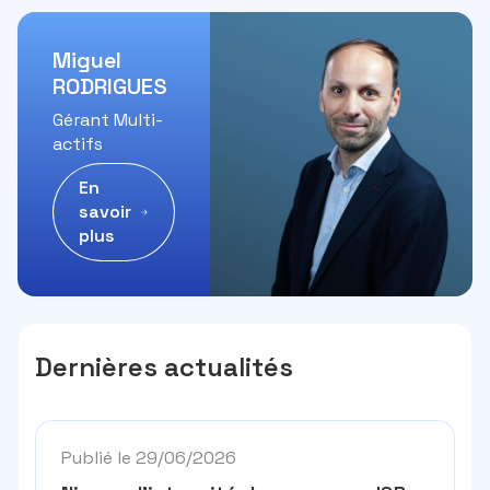
Miguel
RODRIGUES
Gérant Multi-
actifs
En
savoir
plus
Dernières actualités
Publié le 29/06/2026