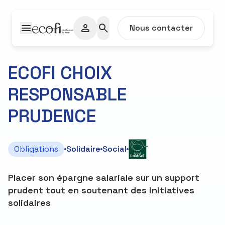
Passer au contenu
Nous contacter
ECOFI CHOIX
RESPONSABLE
C
PRUDENCE
Informations
Obligations
Solidaire
Social
Placer son épargne salariale sur un support
prudent tout en soutenant des initiatives
solidaires