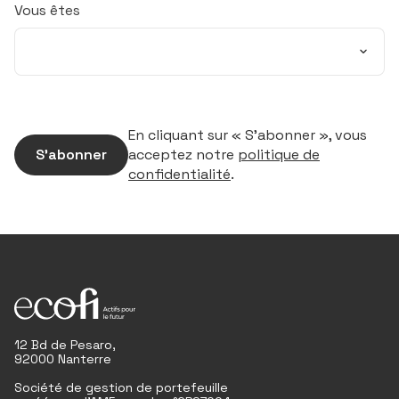
Vous êtes
En cliquant sur « S’abonner », vous
S’abonner
acceptez notre
politique de
confidentialité
.
12 Bd de Pesaro,
92000 Nanterre
Société de gestion de portefeuille