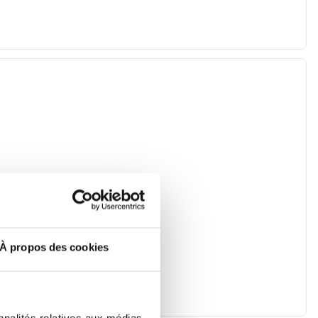
À propos des cookies
nnalités relatives aux médias