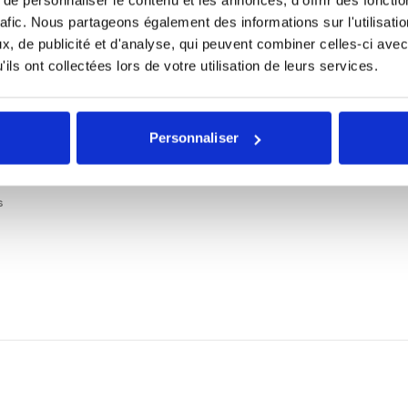
rafic. Nous partageons également des informations sur l'utilisati
, de publicité et d'analyse, qui peuvent combiner celles-ci avec
ils ont collectées lors de votre utilisation de leurs services.
Personnaliser
s
erf. annualisées