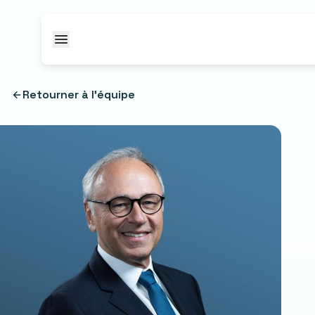
Passer au contenu
Retourner à l'équipe