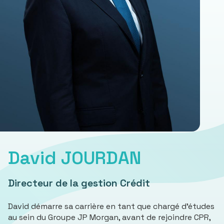
David JOURDAN
Directeur de la gestion Crédit
David démarre sa carrière en tant que chargé d'études
au sein du Groupe JP Morgan, avant de rejoindre CPR,