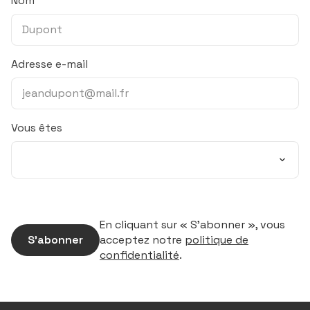
Nom
Adresse e-mail
Vous êtes
En cliquant sur « S’abonner », vous
S’abonner
acceptez notre
politique de
confidentialité
.