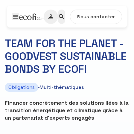
Passer au contenu
Nous contacter
TEAM FOR THE PLANET -
GOODVEST SUSTAINABLE
R
BONDS BY ECOFI
Informations
Obligations
Multi-thématiques
Financer concrètement des solutions liées à la
transition énergétique et climatique grâce à
un partenariat d’experts engagés