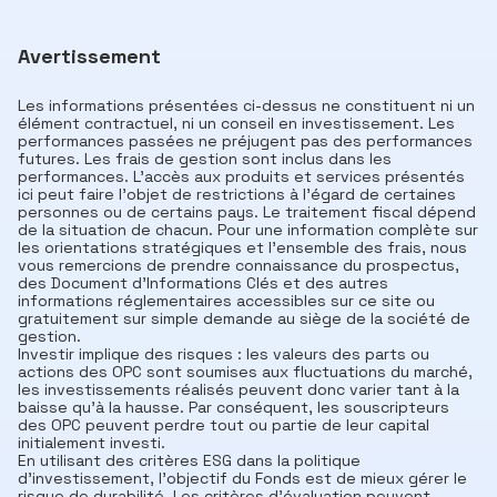
Avertissement
Les informations présentées ci-dessus ne constituent ni un
élément contractuel, ni un conseil en investissement. Les
performances passées ne préjugent pas des performances
futures. Les frais de gestion sont inclus dans les
performances. L'accès aux produits et services présentés
ici peut faire l'objet de restrictions à l'égard de certaines
personnes ou de certains pays. Le traitement fiscal dépend
de la situation de chacun. Pour une information complète sur
les orientations stratégiques et l'ensemble des frais, nous
vous remercions de prendre connaissance du prospectus,
des Document d’Informations Clés et des autres
informations réglementaires accessibles sur ce site ou
gratuitement sur simple demande au siège de la société de
gestion.
Investir implique des risques : les valeurs des parts ou
actions des OPC sont soumises aux fluctuations du marché,
les investissements réalisés peuvent donc varier tant à la
baisse qu’à la hausse. Par conséquent, les souscripteurs
des OPC peuvent perdre tout ou partie de leur capital
initialement investi.
En utilisant des critères ESG dans la politique
d'investissement, l'objectif du Fonds est de mieux gérer le
risque de durabilité. Les critères d'évaluation peuvent