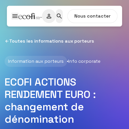
Passer au contenu
Nous contacter
Toutes les informations aux porteurs
Information aux porteurs
Info corporate
ECOFI ACTIONS
RENDEMENT EURO :
changement de
dénomination