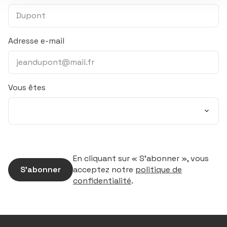
Adresse e-mail
Vous êtes
En cliquant sur « S’abonner », vous
S’abonner
acceptez notre
politique de
confidentialité
.