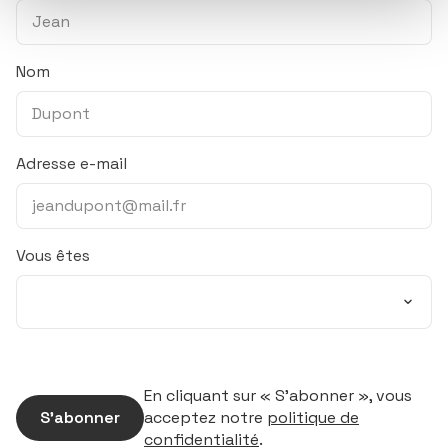
Nom
Adresse e-mail
Vous êtes
En cliquant sur « S’abonner », vous
S’abonner
acceptez notre
politique de
confidentialité
.