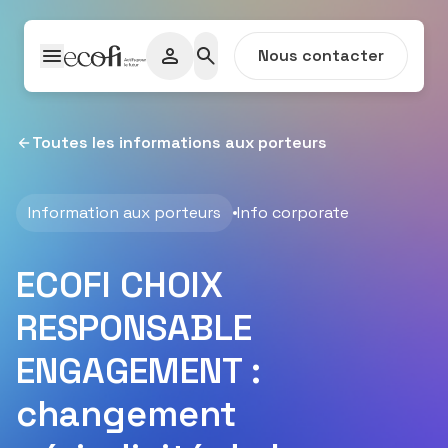
Passer au contenu
Nous contacter
Toutes les informations aux porteurs
Information aux porteurs
Info corporate
ECOFI CHOIX
RESPONSABLE
ENGAGEMENT :
changement