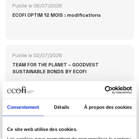
Publié le 06/07/2026
ECOFI OPTIM 12 MOIS : modifications
Publié le 02/07/2026
TEAM FOR THE PLANET – GOODVEST
SUSTAINABLE BONDS BY ECOFI
Partager la publication
Consentement
Détails
À propos des cookies
Ce site web utilise des cookies.
Les cookies nous permettent de personnaliser le contenu