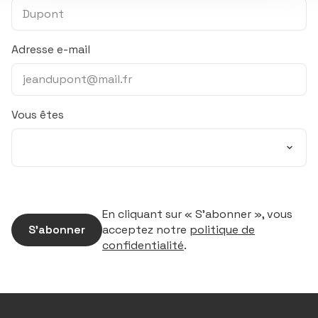
Adresse e-mail
Vous êtes
En cliquant sur « S’abonner », vous
S’abonner
acceptez notre
politique de
confidentialité
.