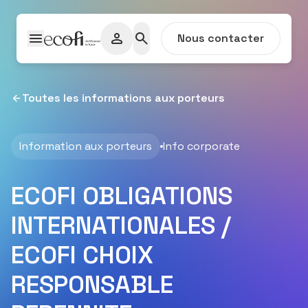
Passer au contenu
Nous contacter
Toutes les informations aux porteurs
Information aux porteurs
Info corporate
ECOFI OBLIGATIONS
INTERNATIONALES /
ECOFI CHOIX
RESPONSABLE