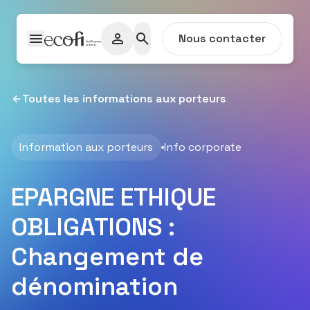
Passer au contenu
Nous contacter
Toutes les informations aux porteurs
Information aux porteurs
Info corporate
EPARGNE ETHIQUE
OBLIGATIONS :
Changement de
dénomination