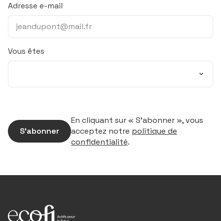
Adresse e-mail
Vous êtes
En cliquant sur « S’abonner », vous
S’abonner
acceptez notre
politique de
confidentialité
.