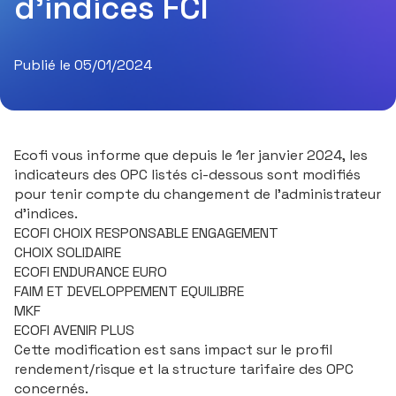
d’indices FCI
Publié le 05/01/2024
Ecofi vous informe que depuis le 1er janvier 2024, les
indicateurs des OPC listés ci-dessous sont modifiés
pour tenir compte du changement de l'administrateur
d'indices.
ECOFI CHOIX RESPONSABLE ENGAGEMENT
CHOIX SOLIDAIRE
ECOFI ENDURANCE EURO
FAIM ET DEVELOPPEMENT EQUILIBRE
MKF
ECOFI AVENIR PLUS
Cette modification est sans impact sur le profil
rendement/risque et la structure tarifaire des OPC
concernés.