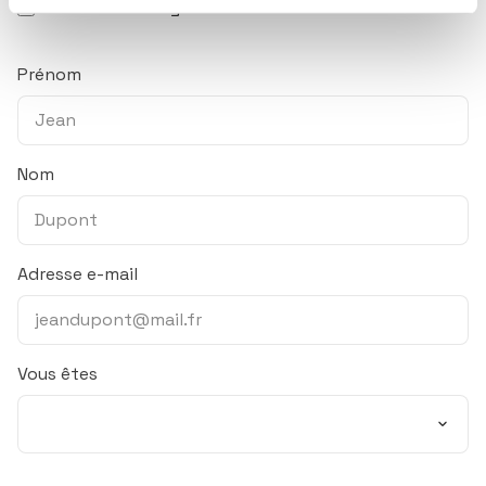
Essentiel ! Le magazine ISR & solidaire
Prénom
Nom
Adresse e-mail
Vous êtes