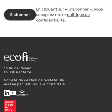
En cliquant sur « S’abonner », vous
S’abonner
acceptez notre
politique de
confidentialité
.
12 Bd de Pesaro,
92000 Nanterre
Société de gestion de portefeuille
agréée par l'AMF sous le n°GP97004