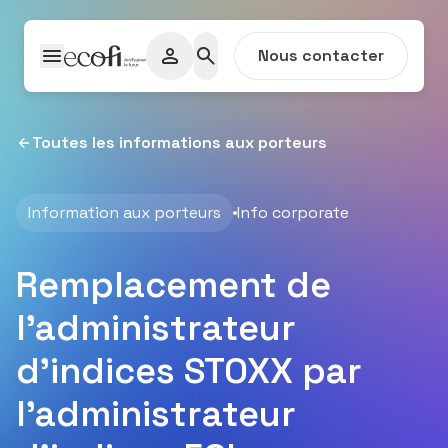
Passer au contenu
Nous contacter
Toutes les informations aux porteurs
Information aux porteurs
Info corporate
Remplacement de
l’administrateur
d’indices STOXX par
l’administrateur