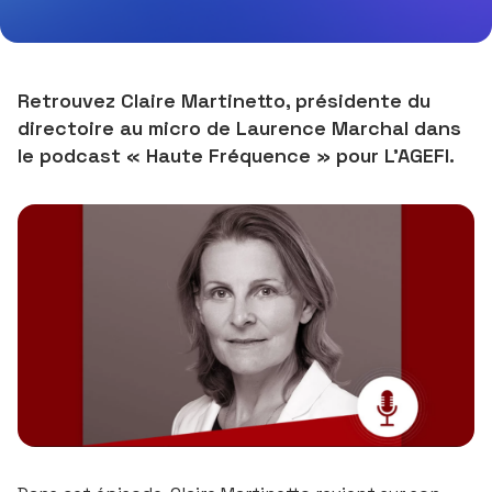
Retrouvez Claire Martinetto, présidente du
directoire au micro de Laurence Marchal dans
le podcast « Haute Fréquence » pour L'AGEFI.
Claire Martinetto est la nouvelle invitée de "Haute Fréqu