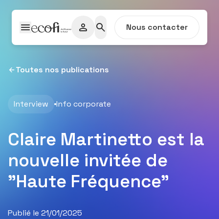
Passer au contenu
Nous contacter
Toutes nos publications
Interview
Info corporate
Claire Martinetto est la
nouvelle invitée de
"Haute Fréquence"
Publié le 21/01/2025