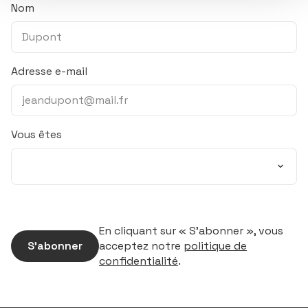
Nom
Adresse e-mail
Vous êtes
En cliquant sur « S’abonner », vous
S’abonner
acceptez notre
politique de
confidentialité
.