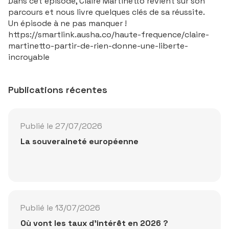
Dans cet épisode, Claire Martinetto revient sur son
parcours et nous livre quelques clés de sa réussite.
Un épisode à ne pas manquer !
https://smartlink.ausha.co/haute-frequence/claire-
martinetto-partir-de-rien-donne-une-liberte-
incroyable
Publications récentes
Publié le 27/07/2026
La souveraineté européenne
Publié le 13/07/2026
Où vont les taux d'intérêt en 2026 ?