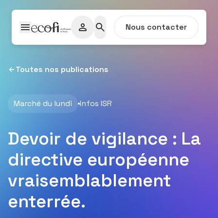
Passer au contenu
Nous contacter
Toutes nos publications
Marché du lundi
Infos ISR
Devoir de vigilance : La
directive européenne
vraisemblablement
enterrée.