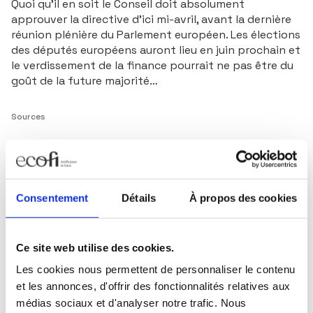
Quoi qu'il en soit le Conseil doit absolument
approuver la directive d'ici mi-avril, avant la dernière
réunion plénière du Parlement européen. Les élections
des députés européens auront lieu en juin prochain et
le verdissement de la finance pourrait ne pas être du
goût de la future majorité…
Sources
Ecofi, au 04 mars 2024
Consentement
Détails
À propos des cookies
François LETT
Directeur du département Éthique et
Solidaire
Ce site web utilise des cookies.
Les cookies nous permettent de personnaliser le contenu
et les annonces, d'offrir des fonctionnalités relatives aux
médias sociaux et d'analyser notre trafic. Nous