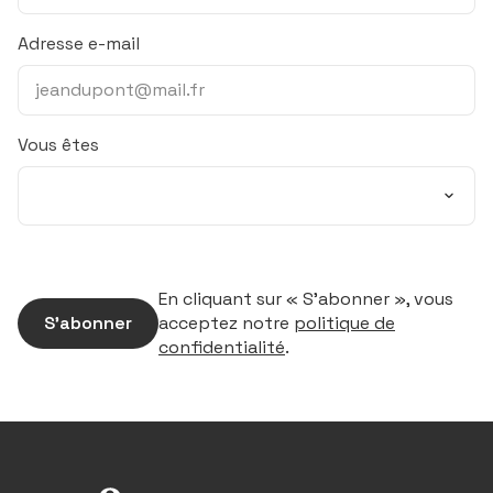
Adresse e-mail
Vous êtes
En cliquant sur « S’abonner », vous
S’abonner
acceptez notre
politique de
confidentialité
.