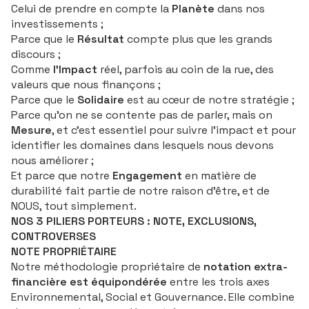
Celui de prendre en compte la
Planète
dans nos
investissements ;
Parce que le
Résultat
compte plus que les grands
discours ;
Comme
l’Impact
réel, parfois au coin de la rue, des
valeurs que nous finançons ;
Parce que le
Solidaire
est au cœur de notre stratégie ;
Parce qu’on ne se contente pas de parler, mais on
Mesure
, et c’est essentiel pour suivre l’impact et pour
identifier les domaines dans lesquels nous devons
nous améliorer ;
Et parce que notre
Engagement
en matière de
durabilité fait partie de notre raison d’être, et de
NOUS, tout simplement.
NOS 3 PILIERS PORTEURS : NOTE, EXCLUSIONS,
CONTROVERSES
NOTE PROPRIÉTAIRE
Notre méthodologie propriétaire de
notation extra-
financière
est équipondérée
entre les trois axes
Environnemental, Social et Gouvernance. Elle combine