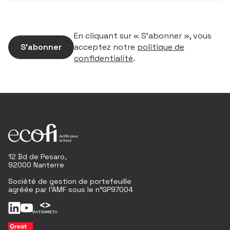
En cliquant sur « S’abonner », vous
S’abonner
acceptez notre
politique de
confidentialité
.
12 Bd de Pesaro,
92000 Nanterre
Société de gestion de portefeuille
agréée par l'AMF sous le n°GP97004