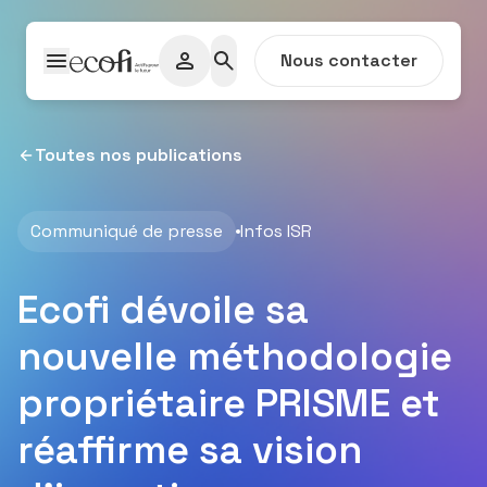
Passer au contenu
Nous contacter
Toutes nos publications
Communiqué de presse
Infos ISR
Ecofi dévoile sa
nouvelle méthodologie
propriétaire PRISME et
réaffirme sa vision