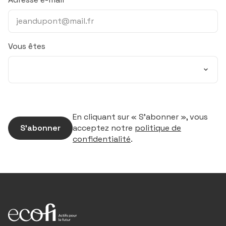
Vous êtes
En cliquant sur « S’abonner », vous
S’abonner
acceptez notre
politique de
confidentialité
.