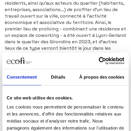
résidents, ainsi qu’aux acteurs du quartier (habitants,
entreprises, associations…) de profiter d’un lieu de
travail ouvert sur la ville, connecté à l’activité
économique et associative du territoire. Ainsi, le
premier lieu de proliving - combinant une résidence et
un espace de coworking - a été ouvert à Lyon-Gerland
dans le quartier des Girondins en 2023, et d’autres
lieux de ce type verront bientôt le jour dans les
projets de Résidétape et de Novétape.
Télécharger le contenu
Consentement
Détails
À propos des cookies
CP Novétape Ecofi
Ce site web utilise des cookies.
Les cookies nous permettent de personnaliser le contenu
et les annonces, d'offrir des fonctionnalités relatives aux
Télécharge
médias sociaux et d'analyser notre trafic. Nous
275 Ko
partageons également des informations sur l'utilisation de