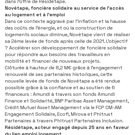
dans l’offre de Résidétape.
Novétape, foncière solidaire au service de l’accès
au logement et à l’emploi
Dans ce contexte aggravé par l’inflation et la hausse
des coûts de l’énergie, et où la construction de
logements sociaux diminue, Novétape vient de réaliser
sa 2ème levée de fonds après celle de 2021. L’objectif
? Accélérer son développement de foncière solidaire
pour répondre aux besoins des travailleurs en
mobilité et financer de nouveaux projets.
Clôturée à hauteur de 8,2 M€ grâce à l’engagement
renouvelé de ses partenaires historiques, cette
nouvelle levée de fonds de Novétape a été rendue
possible grâce à la confiance et au soutien de 6
financeurs : Amundi à travers son fonds Amundi
Finance et Solidarité, BNP Paribas Asset Management,
Crédit Mutuel Asset Management via le FCP CM-AM
Engagement Solidaire, Ecofi, Mirova et Phitrust
Partenaires à travers Phitrust Partenaires Inclusion.
Résidétape, acteur engagé depuis 25 ans en faveur
du lien emploi logement