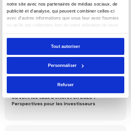
notre site avec nos partenaires de médias sociaux, de
publicité et d'analyse, qui peuvent combiner celles-ci
avec d'autres informations que vous leur avez fournies
Publications récentes
ou qu'ils ont collectées lors de votre utilisation de leurs
services.
Publié le 27/07/2026
Tout autoriser
La souveraineté européenne
Personnaliser
Refuser
Publié le 13/07/2026
Où vont les taux d'intérêt en 2026 ?
Perspectives pour les investisseurs