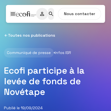
Passer au contenu
Nous contacter
Toutes nos publications
Communiqué de presse
Infos ISR
Ecofi participe à la
levée de fonds de
Novétape
Publié le 19/09/2024