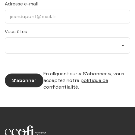
Adresse e-mail
Vous êtes
En cliquant sur « S’abonner », vous
S’abonner
acceptez notre
politique de
confidentialité
.