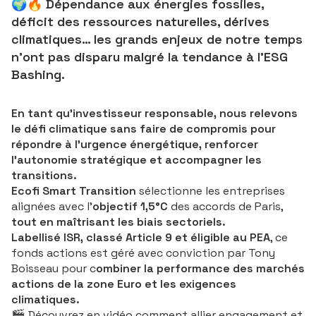
🌍🔥 Dépendance aux énergies fossiles,
déficit des ressources naturelles, dérives
climatiques… les grands enjeux de notre temps
n’ont pas disparu malgré la tendance à l’ESG
Bashing.
En tant qu’investisseur responsable, nous relevons
le défi climatique sans faire de compromis pour
répondre à l’urgence énergétique, renforcer
l’autonomie stratégique et accompagner les
transitions.
Ecofi Smart Transition
sélectionne les entreprises
alignées avec l’
objectif 1,5°C
des accords de Paris,
tout en maîtrisant les biais sectoriels.
Labellisé ISR, classé Article 9 et éligible au PEA
, ce
fonds actions est géré avec conviction par
Tony
Boisseau
pour c
ombiner la performance des marchés
actions de la zone Euro et les exigences
climatiques.
🎬 Découvrez en vidéo comment allier engagement et