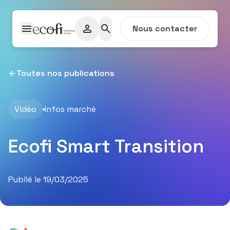
Passer au contenu
Nous contacter
Toutes nos publications
Vidéo
Infos marché
Ecofi Smart Transition
Publié le 19/03/2025