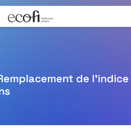
 Remplacement de l’indic
ns