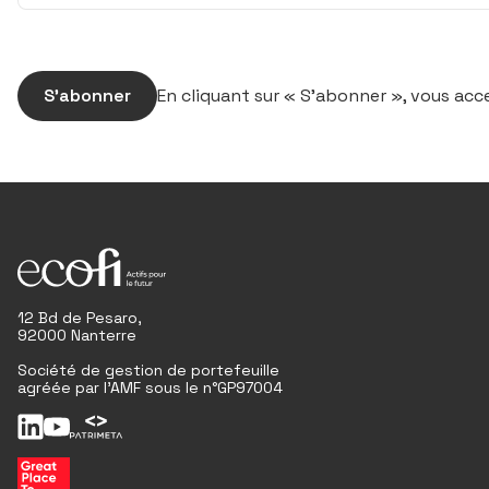
S’abonner
En cliquant sur « S’abonner », vous ac
12 Bd de Pesaro,
92000 Nanterre
Société de gestion de portefeuille
agréée par l'AMF sous le n°GP97004