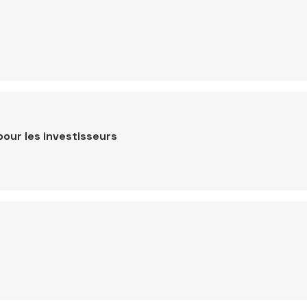
pour les investisseurs