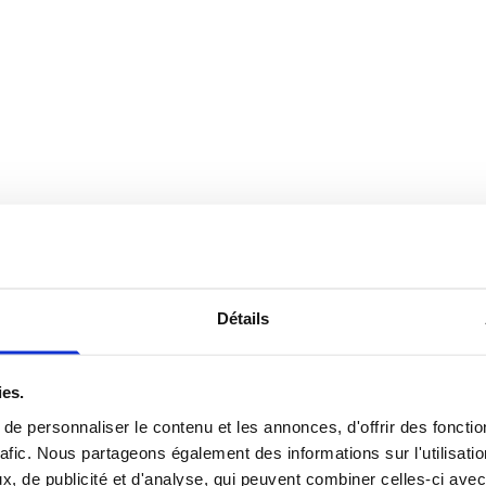
nez-vous pour les recevoir en exclusivité.
Détails
ies.
e personnaliser le contenu et les annonces, d'offrir des fonctio
rafic. Nous partageons également des informations sur l'utilisati
, de publicité et d'analyse, qui peuvent combiner celles-ci avec