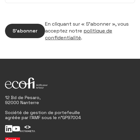
En cliquant sur « S’abonner », vous
S’abonner
acceptez notre
politique de
confidentialité
.
12 Bd de Pesaro,
92000 Nanterre
Société de gestion de portefeuille
agréée par l'AMF sous le n°GP97004