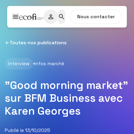
Passer au contenu
Nous contacter
Toutes nos publications
Interview
Infos marché
"Good morning market"
sur BFM Business avec
Karen Georges
Publié le 13/10/2025