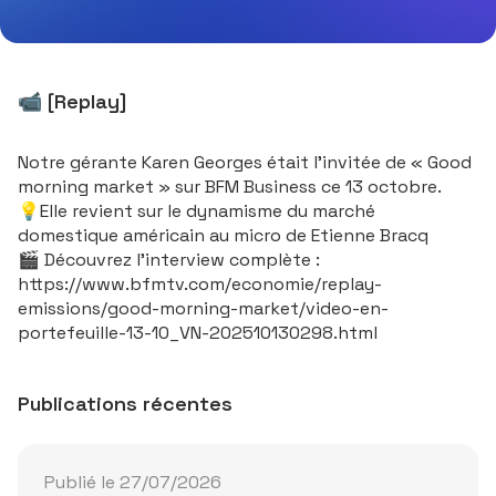
📹 [Replay]
Notre gérante
Karen Georges
était l’invitée de « Good
morning market » sur
BFM Business
ce 13 octobre.
💡Elle revient sur le dynamisme du marché
domestique américain au micro de Etienne Bracq
🎬 Découvrez l'interview complète :
https://www.bfmtv.com/economie/replay-
emissions/good-morning-market/video-en-
portefeuille-13-10_VN-202510130298.html
Publications récentes
Publié le 27/07/2026