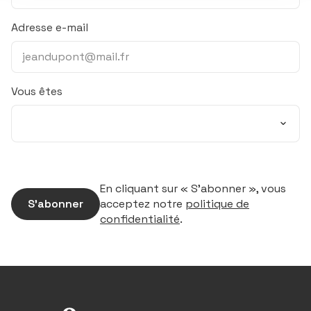
Adresse e-mail
Vous êtes
En cliquant sur « S’abonner », vous
S’abonner
acceptez notre
politique de
confidentialité
.