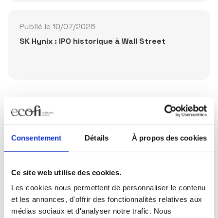
Publié le 10/07/2026
SK Hynix : IPO historique à Wall Street
Partager la publication
Consentement
Détails
À propos des cookies
Ce site web utilise des cookies.
Les cookies nous permettent de personnaliser le contenu
Restez informés
et les annonces, d'offrir des fonctionnalités relatives aux
Sélectionnez les actualités qui vous intéressent et
médias sociaux et d'analyser notre trafic. Nous