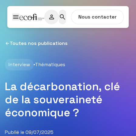
Passer au contenu
Nous contacter
Toutes nos publications
Interview
Thématiques
La décarbonation, clé
de la souveraineté
économique ?
Publié le 09/07/2025