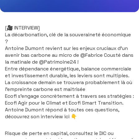
[🎥 INTERVIEW]
La décarbonation, clé de la souveraineté économique
?
Antoine Dumont revient sur les enjeux cruciaux d’un
avenir bas carbone au micro de @Fabrice Cousté dans
la matinale de @
Patrimoine24
!
Entre dépendance énergétique, balance commerciale
et investissement durable, les leviers sont multiples.
La croissance demain se trouvera probablement là où
l’empreinte carbone est maitrisée
Ecofi s’engage concrètement à travers ses stratégies :
Ecofi Agir pour le Climat et Ecofi Smart Transition.
Antoine Dumont répond à toutes ces questions,
découvrez son interview ici 👇
La décarbonation, clé de la souveraineté économique ? (
Risque de perte en capital, consultez le DIC ou