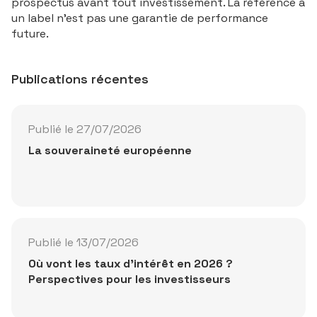
prospectus avant tout investissement. La référence à
Lancer la vidéo
un label n'est pas une garantie de performance
future.
Publications récentes
Publié le 27/07/2026
La souveraineté européenne
Publié le 13/07/2026
Où vont les taux d'intérêt en 2026 ?
Perspectives pour les investisseurs