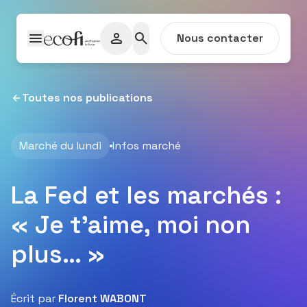
Passer au contenu
Nous contacter
Toutes nos publications
Marché du lundi
Infos marché
La Fed et les marchés :
« Je t’aime, moi non
plus… »
Écrit par
Florent WABONT