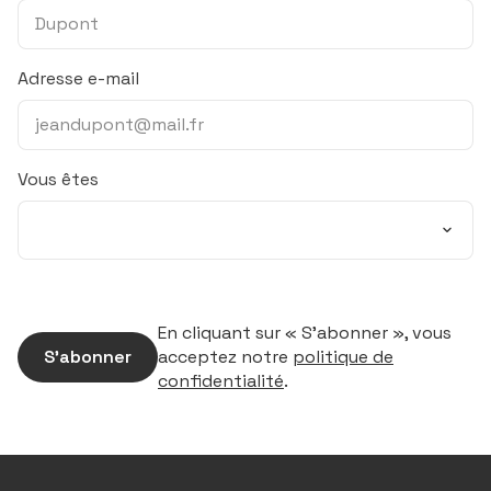
Adresse e-mail
Vous êtes
En cliquant sur « S’abonner », vous
S’abonner
acceptez notre
politique de
confidentialité
.