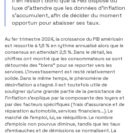
Il en ressort donc que la Fed dispose du
luxe d’attendre que les données d’inflation
s’accumulent, afin de décider du moment
opportun pour abaisser ses taux.
Auteur : Ecofi
Au 1er trimestre 2024, la croissance du PIB américain
est ressortie à 1,6 % en rythme annualisé alors que le
consensus en attendait 2,5 %. Dans le détail, les
chiffres ont montré que les consommateurs se sont
détournés des "biens" pour se reporter vers les
services. L’investissement est resté relativement
solide. Dans le même temps, le phénomène de
désinflation a stagné. Il est toutefois utile de
souligner qu’une grande partie de la persistance de
l’inflation s’explique par la composante des loyers et
par des facteurs spécifiques (frais d’assurance et de
réparation automobile, services financiers…). Le
marché de l’emploi, lui, se rééquilibre. Le nombre
d’emplois non pourvus diminue, tandis que les taux
d’embauches et de démissions se normalisent. La