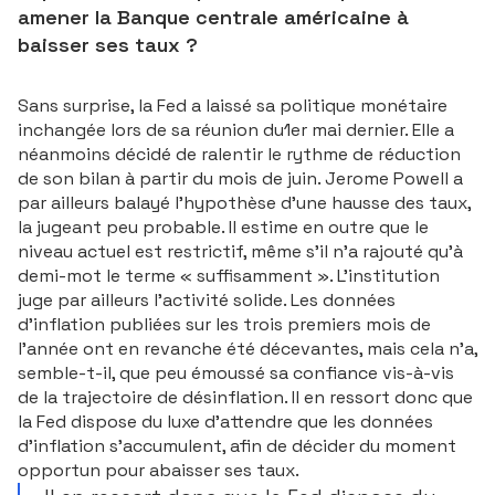
amener la Banque centrale américaine à
baisser ses taux ?
Sans surprise, la Fed a laissé sa politique monétaire
inchangée lors de sa réunion du1er mai dernier. Elle a
néanmoins décidé de ralentir le rythme de réduction
de son bilan à partir du mois de juin. Jerome Powell a
par ailleurs balayé l’hypothèse d’une hausse des taux,
la jugeant peu probable. Il estime en outre que le
niveau actuel est restrictif, même s’il n’a rajouté qu’à
demi-mot le terme « suffisamment ». L’institution
juge par ailleurs l’activité solide. Les données
d’inflation publiées sur les trois premiers mois de
l’année ont en revanche été décevantes, mais cela n’a,
semble-t-il, que peu émoussé sa confiance vis-à-vis
de la trajectoire de désinflation. Il en ressort donc que
la Fed dispose du luxe d’attendre que les données
d’inflation s’accumulent, afin de décider du moment
opportun pour abaisser ses taux.