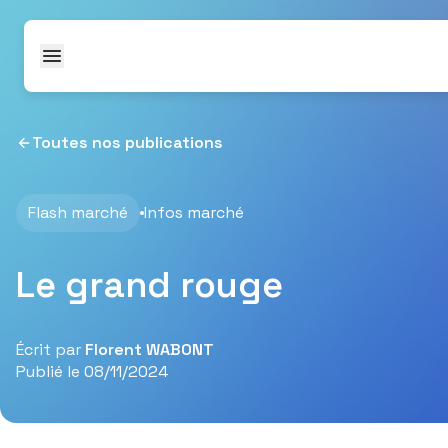
Passer au contenu
Toutes nos publications
Flash marché
Infos marché
Le grand rouge
Écrit par
Florent WABONT
Publié le 08/11/2024