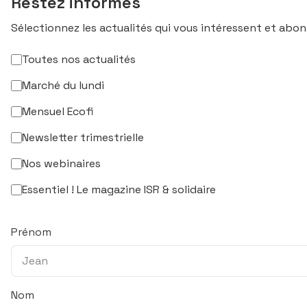
Restez informés
Sélectionnez les actualités qui vous intéressent et abon
Toutes nos actualités
Marché du lundi
Mensuel Ecofi
Newsletter trimestrielle
Nos webinaires
Essentiel ! Le magazine ISR & solidaire
Prénom
Nom