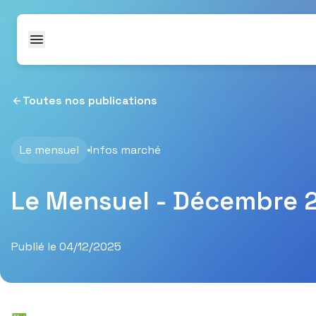
Passer au contenu
Toutes nos publications
Le mensuel
Infos marché
Le Mensuel - Décembre 
Publié le 04/12/2025