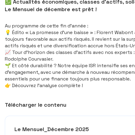
💹 Actualités économiques, classes d'actifs, sol
Le Mensuel de décembre est prêt !
Au programme de cette fin d’année :
💡 Édito « La promesse d’une baisse » : Florent Wabont a
toujours favorable aux actifs risqués. Il revient sur la s
actifs risqués et une diversification accrue hors États-Un
📈 Tour d’horizon des classes d’actifs avec nos experts : 
Rodolphe Courvasier.
🌱 Et côté durabilité ? Notre équipe ISR intensifie ses e
d’engagement, avec une démarche à nouveau récompensée p
essentiels pour une finance toujours plus responsable.
👉 Découvrez l’analyse complète !
Télécharger le contenu
Le Mensuel_Décembre 2025