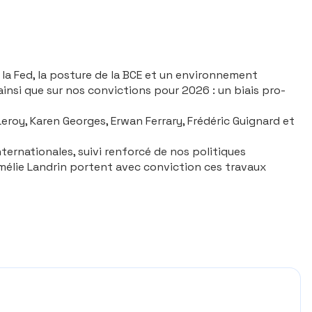
 la Fed, la posture de la BCE et un environnement
 ainsi que sur nos convictions pour 2026 : un biais pro-
 Leroy, Karen Georges, Erwan Ferrary, Frédéric Guignard et
ternationales, suivi renforcé de nos politiques
Amélie Landrin portent avec conviction ces travaux