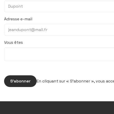
Adresse e-mail
Vous êtes
S’abonner
En cliquant sur « S’abonner », vous ac