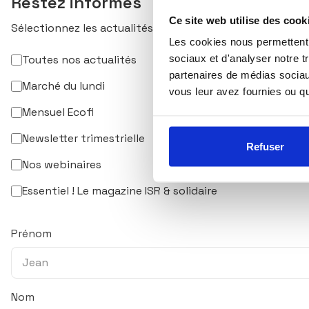
Restez informés
Ce site web utilise des cook
Sélectionnez les actualités qui vous intéressent et abon
Les cookies nous permettent d
sociaux et d'analyser notre t
Toutes nos actualités
partenaires de médias sociaux
Marché du lundi
vous leur avez fournies ou qu'
Mensuel Ecofi
Newsletter trimestrielle
Refuser
Nos webinaires
Essentiel ! Le magazine ISR & solidaire
Prénom
Nom