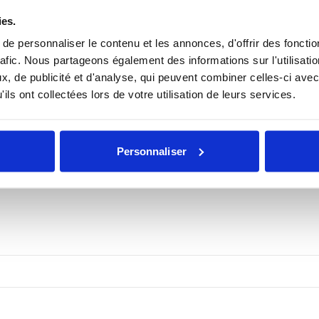
ies.
nez-vous pour les recevoir en exclusivité.
e personnaliser le contenu et les annonces, d'offrir des fonctio
rafic. Nous partageons également des informations sur l'utilisati
, de publicité et d'analyse, qui peuvent combiner celles-ci avec
ils ont collectées lors de votre utilisation de leurs services.
Personnaliser