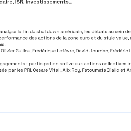
idaire, ISR, investissements…
nalyse la fin du shutdown américain, les débats au sein de
urperformance des actions de la zone euro et du style value,
is.
Olivier Guillou, Frédérique Lefèvre, David Jourdan, Frédéric
ngagements : participation active aux actions collectives in
ar les PRI. Cesare Vitali, Alix Roy, Fatoumata Diallo et 