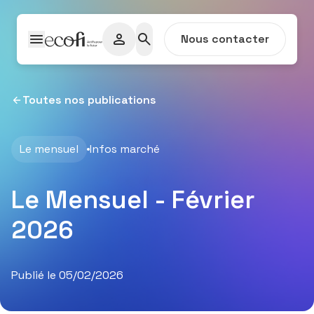
Passer au contenu
Nous contacter
Toutes nos publications
Le mensuel
Infos marché
Le Mensuel - Février
2026
Publié le 05/02/2026