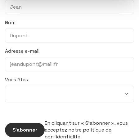
Nom
Adresse e-mail
Vous êtes
En cliquant sur « S’abonner », vous
S’abonner
acceptez notre
politique de
confidentialité
.