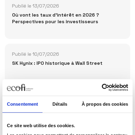
Publié le 13/07/2026
Où vont les taux d'intérêt en 2026 ?
Perspectives pour les investisseurs
Publié le 10/07/2026
SK Hynix : IPO historique à Wall Street
Partager la publication
Consentement
Détails
À propos des cookies
Ce site web utilise des cookies.
Les cookies nous permettent de personnaliser le contenu