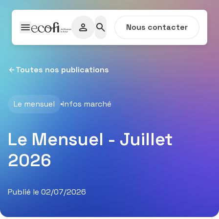
Passer au contenu
Nous contacter
Toutes nos publications
Le mensuel
Infos marché
Le Mensuel - Juillet
2026
Publié le 02/07/2026