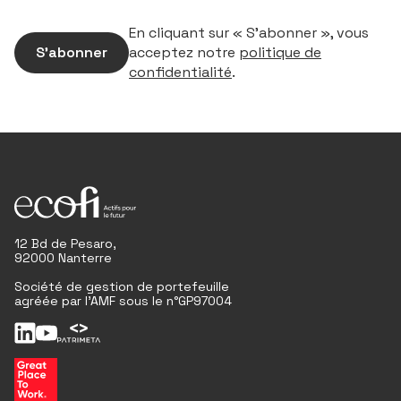
En cliquant sur « S’abonner », vous
S’abonner
acceptez notre
politique de
confidentialité
.
12 Bd de Pesaro,
92000 Nanterre
Société de gestion de portefeuille
agréée par l'AMF sous le n°GP97004