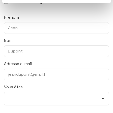
Essentiel ! Le magazine ISR & solidaire
Prénom
Nom
Adresse e-mail
Vous êtes