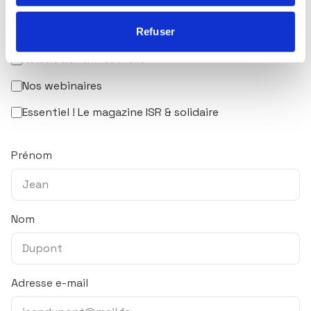
Marché du lundi
Refuser
Mensuel Ecofi
Newsletter trimestrielle
Nos webinaires
Essentiel ! Le magazine ISR & solidaire
Prénom
Nom
Adresse e-mail