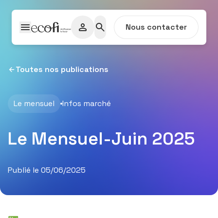
Passer au contenu
Nous contacter
Toutes nos publications
Le mensuel
Infos marché
Le Mensuel-Juin 2025
Publié le 05/06/2025