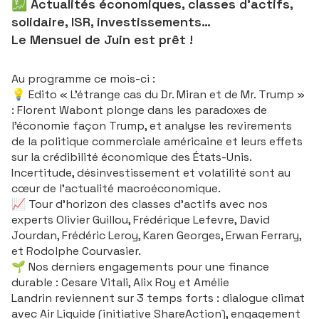
💹 Actualités économiques, classes d'actifs,
solidaire, ISR, investissements…
Le Mensuel de Juin est prêt !
Au programme ce mois-ci :
💡 Edito « L’étrange cas du Dr. Miran et de Mr. Trump »
: Florent Wabont plonge dans les paradoxes de
l’économie façon Trump, et analyse les revirements
de la politique commerciale américaine et leurs effets
sur la crédibilité économique des États-Unis.
Incertitude, désinvestissement et volatilité sont au
cœur de l’actualité macroéconomique.
📈 Tour d'horizon des classes d'actifs avec nos
experts Olivier Guillou, Frédérique Lefevre, David
Jourdan, Frédéric Leroy, Karen Georges, Erwan Ferrary,
et Rodolphe Courvasier.
🌱 Nos derniers engagements pour une finance
durable : Cesare Vitali, Alix Roy et Amélie
Landrin reviennent sur 3 temps forts : dialogue climat
avec Air Liquide (initiative ShareAction), engagement