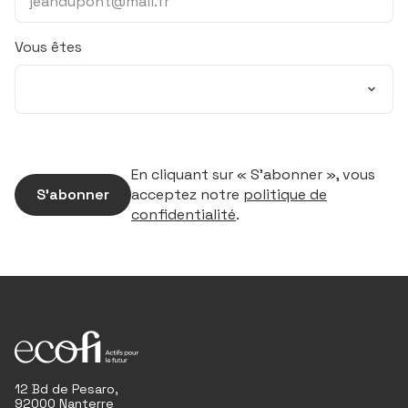
Vous êtes
En cliquant sur « S’abonner », vous
S’abonner
acceptez notre
politique de
confidentialité
.
12 Bd de Pesaro,
92000 Nanterre