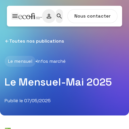
Passer au contenu
Nous contacter
Toutes nos publications
Le mensuel
Infos marché
Le Mensuel-Mai 2025
Publié le 07/05/2025