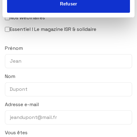
Refuser
Newsletter trimestrielle
Nos webinaires
Essentiel ! Le magazine ISR & solidaire
Prénom
Nom
Adresse e-mail
Vous êtes