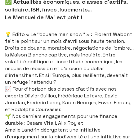
💹 Actualités économiques, classes d'actifs,
solidaire, ISR, investissements…
Le Mensuel de Mai est prêt !
💡 Edito « Le ‘’douane man show’’ » : Florent Wabont
fait le point sur un mois d’avril sous haute tension.
Droits de douane, moratoire, négociations de l’ombre…
la Maison Blanche captive, mais inquiète. Entre
volatilité politique et incertitude économique, les
risques de récession et d’érosion du dollar
s’intensifient. Et si l’Europe, plus résiliente, devenait
un refuge inattendu ?
📈 Tour d'horizon des classes d'actifs avec nos
experts Olivier Guillou, Frédérique Lefevre, David
Jourdan, Frederic Leroy, Karen Georges, Erwan Ferrary,
et Rodolphe Courvasier.
🌱 Nos derniers engagements pour une finance
durable : Cesare Vitali, Alix Roy et
Amélie Landrin décryptent une initiative
d’engagement sur la biodiversité et une initiative sur