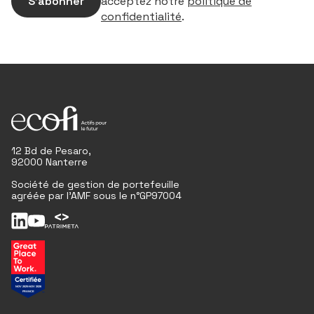
S’abonner
acceptez notre
politique de
confidentialité
.
12 Bd de Pesaro,
92000 Nanterre
Société de gestion de portefeuille
agréée par l'AMF sous le n°GP97004