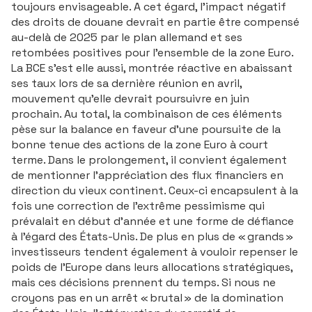
toujours envisageable. A cet égard, l’impact négatif
des droits de douane devrait en partie être compensé
au-delà de 2025 par le plan allemand et ses
retombées positives pour l’ensemble de la zone Euro.
La BCE s’est elle aussi, montrée réactive en abaissant
ses taux lors de sa dernière réunion en avril,
mouvement qu’elle devrait poursuivre en juin
prochain. Au total, la combinaison de ces éléments
pèse sur la balance en faveur d’une poursuite de la
bonne tenue des actions de la zone Euro à court
terme. Dans le prolongement, il convient également
de mentionner l’appréciation des flux financiers en
direction du vieux continent. Ceux-ci encapsulent à la
fois une correction de l’extrême pessimisme qui
prévalait en début d’année et une forme de défiance
à l’égard des États-Unis. De plus en plus de « grands »
investisseurs tendent également à vouloir repenser le
poids de l’Europe dans leurs allocations stratégiques,
mais ces décisions prennent du temps. Si nous ne
croyons pas en un arrêt « brutal » de la domination