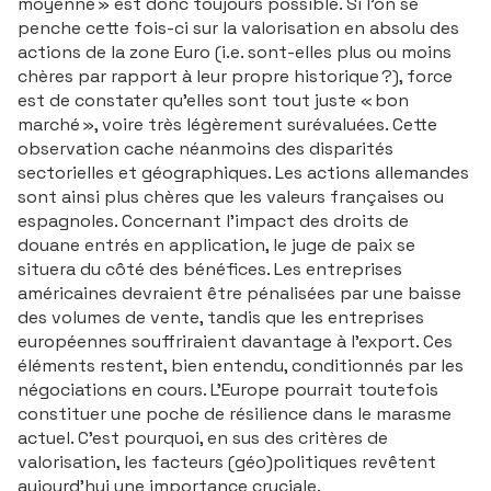
moyenne » est donc toujours possible. Si l’on se
penche cette fois-ci sur la valorisation en absolu des
actions de la zone Euro (i.e. sont-elles plus ou moins
chères par rapport à leur propre historique ?), force
est de constater qu’elles sont tout juste « bon
marché », voire très légèrement surévaluées. Cette
observation cache néanmoins des disparités
sectorielles et géographiques. Les actions allemandes
sont ainsi plus chères que les valeurs françaises ou
espagnoles. Concernant l’impact des droits de
douane entrés en application, le juge de paix se
situera du côté des bénéfices. Les entreprises
américaines devraient être pénalisées par une baisse
des volumes de vente, tandis que les entreprises
européennes souffriraient davantage à l’export. Ces
éléments restent, bien entendu, conditionnés par les
négociations en cours. L’Europe pourrait toutefois
constituer une poche de résilience dans le marasme
actuel. C’est pourquoi, en sus des critères de
valorisation, les facteurs (géo)politiques revêtent
aujourd’hui une importance cruciale.