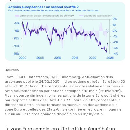
Sources
Ecofi, LSGEG Datastream, IB/ES, Bloomberg. Actualisation d’un
graphique publié le 24/02/2025. Indice actions utilisés : EuroStoxx50
et S&P 500. * : la courbe représente la décote relative en termes de
ratio cours/bénéfices par actions anticipés à 12 mois (PE fwd 12m).
Plus la courbe diminue, moins les actions de la zone Euro sont chères
par rapport à celles des Etats-Unis.** : l’aire violette représente la
différence entre les performances mensuelles des actions de la
zone Euro et celles des Etats-Unis exprimée en euros, en moyenne
sur un an. Dernières données disponibles au 16/05/2025.
La zone Euro semble, en effet, offrir aujourd’hui un