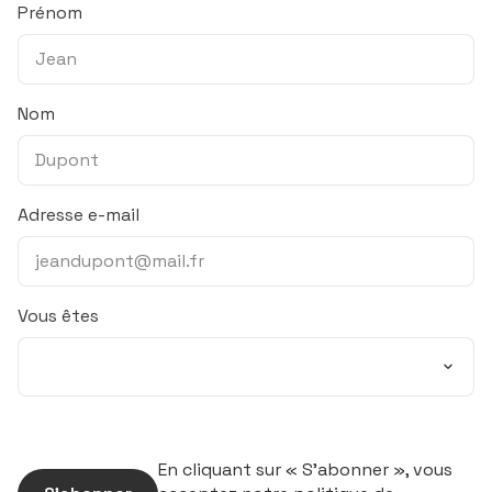
Prénom
Nom
Adresse e-mail
Vous êtes
En cliquant sur « S’abonner », vous