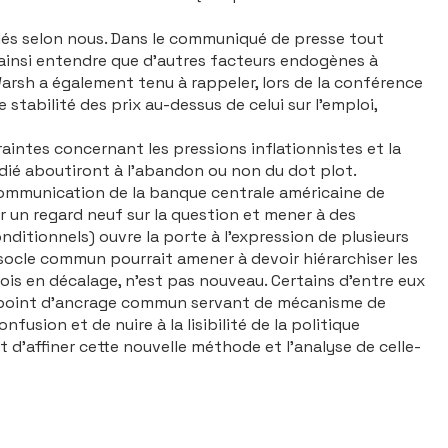
llés selon nous. Dans le communiqué de presse tout
 ainsi entendre que d’autres facteurs endogènes à
Warsh a également tenu à rappeler, lors de la conférence
stabilité des prix au-dessus de celui sur l’emploi,
aintes concernant les pressions inflationnistes et la
dédié aboutiront à l’abandon ou non du
dot plot
.
la communication de la banque centrale américaine de
r un regard neuf sur la question et mener à des
nditionnels) ouvre la porte à l’expression de plusieurs
 socle commun pourrait amener à devoir hiérarchiser les
ois en décalage, n’est pas nouveau. Certains d’entre eux
e point d’ancrage commun servant de mécanisme de
fusion et de nuire à la lisibilité de la politique
 d’affiner cette nouvelle méthode et l’analyse de celle-