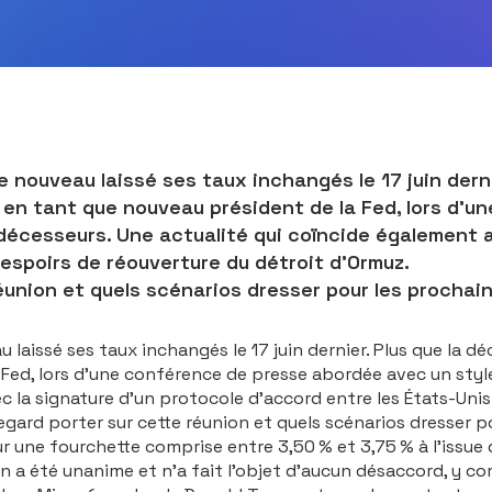
 nouveau laissé ses taux inchangés le 17 juin dernie
h en tant que nouveau président de la Fed, lors d’
décesseurs. Une actualité qui coïncide également 
s espoirs de réouverture du détroit d’Ormuz.
éunion et quels scénarios dresser pour les prochai
laissé ses taux inchangés le 17 juin dernier. Plus que la dé
Fed, lors d’une conférence de presse abordée avec un style
la signature d’un protocole d’accord entre les États-Unis e
egard porter sur cette réunion et quels scénarios dresser p
une fourchette comprise entre 3,50 % et 3,75 % à l’issue de 
n a été unanime et n’a fait l’objet d’aucun désaccord, y c