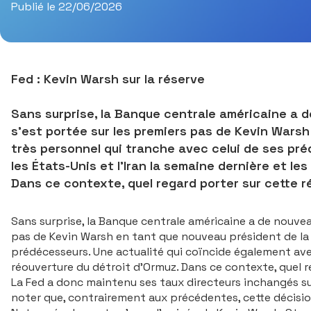
Publié le 22/06/2026
Fed : Kevin Warsh sur la réserve
Sans surprise, la Banque centrale américaine a de
s’est portée sur les premiers pas de Kevin Wars
très personnel qui tranche avec celui de ses pré
les États-Unis et l’Iran la semaine dernière et le
Dans ce contexte, quel regard porter sur cette r
Sans surprise, la Banque centrale américaine a de nouveau 
pas de Kevin Warsh en tant que nouveau président de la 
prédécesseurs. Une actualité qui coïncide également avec 
réouverture du détroit d’Ormuz. Dans ce contexte, quel r
La Fed a donc maintenu ses taux directeurs inchangés sur 
noter que, contrairement aux précédentes, cette décisio