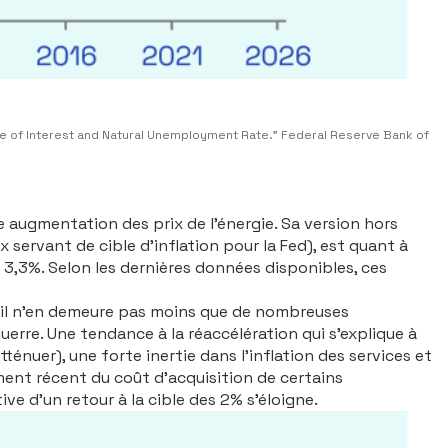
ate of Interest and Natural Unemployment Rate." Federal Reserve Bank of
rte augmentation des prix de l’énergie. Sa version hors
x servant de cible d’inflation pour la Fed), est quant à
à 3,3%. Selon les dernières données disponibles, ces
le, il n’en demeure pas moins que de nombreuses
erre. Une tendance à la réaccélération qui s’explique à
énuer), une forte inertie dans l’inflation des services et
ement récent du coût d’acquisition de certains
ve d’un retour à la cible des 2% s’éloigne.