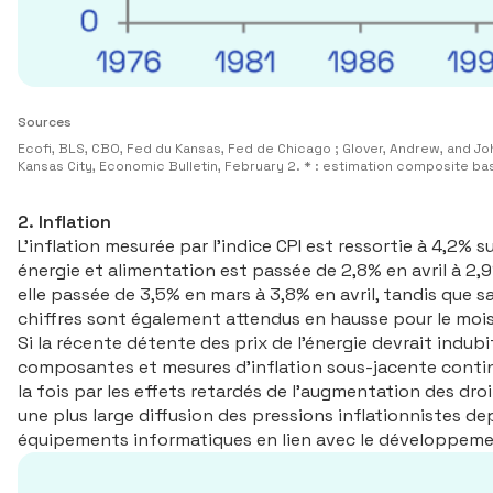
Sources
Ecofi, BLS, CBO, Fed du Kansas, Fed de Chicago ; Glover, Andrew, and J
Kansas City, Economic Bulletin, February 2. * : estimation composite b
2. Inflation
L’inflation mesurée par l’indice CPI est ressortie à 4,2% s
énergie et alimentation est passée de 2,8% en avril à 2,9% 
elle passée de 3,5% en mars à 3,8% en avril, tandis que 
chiffres sont également attendus en hausse pour le mois
Si la récente détente des prix de l’énergie devrait indu
composantes et mesures d’inflation sous-jacente continue
la fois par les effets retardés de l’augmentation des dro
une plus large diffusion des pressions inflationnistes d
équipements informatiques en lien avec le développement d