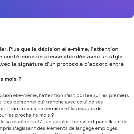
r. Plus que la décision elle-même, l’attention
une conférence de presse abordée avec un style
avec la signature d’un protocole d’accord entre
ns mois ?
cision elle-même, l’attention s’est portée sur les premiers
 très personnel qui tranche avec celui de ses
t l’Iran la semaine dernière et les espoirs de
our les prochains mois ?
sa réunion du 17 juin dernier. Il convient par ailleurs de
ompris s’agissant des éléments de langage employés.