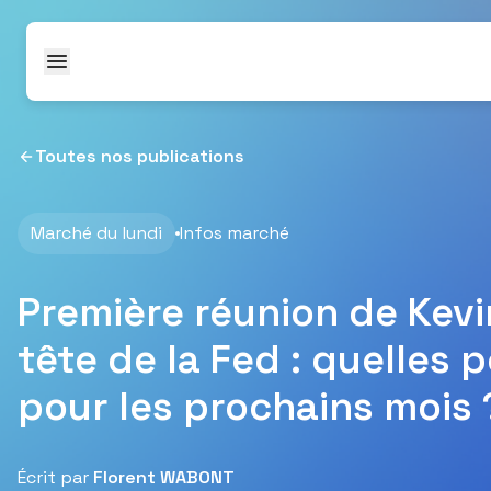
Passer au contenu
Toutes nos publications
Marché du lundi
Infos marché
Première réunion de Kevi
tête de la Fed : quelles 
pour les prochains mois 
Écrit par
Florent WABONT