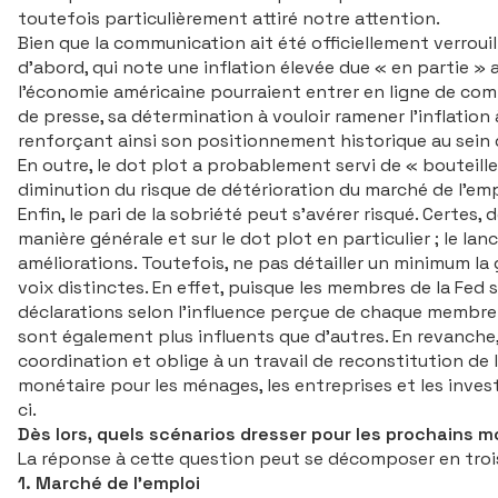
toutefois particulièrement attiré notre attention.
Bien que la communication ait été officiellement verrou
d’abord, qui note une inflation élevée due « en partie 
l’économie américaine pourraient entrer en ligne de comp
de presse, sa détermination à vouloir ramener l’inflation 
renforçant ainsi son positionnement historique au sein d
En outre, le
dot plot
a probablement servi de « bouteille 
diminution du risque de détérioration du marché de l’emp
Enfin, le pari de la sobriété peut s’avérer risqué. Certe
manière générale et sur le
dot plot
en particulier ; le la
améliorations. Toutefois, ne pas détailler un minimum la 
voix distinctes. En effet, puisque les membres de la Fed
déclarations selon l’influence perçue de chaque membre.
sont également plus influents que d’autres. En revanche,
coordination et oblige à un travail de reconstitution de la
monétaire pour les ménages, les entreprises et les inves
ci.
Dès lors, quels scénarios dresser pour les prochains m
La réponse à cette question peut se décomposer en troi
1. Marché de l’emploi