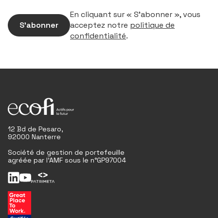
En cliquant sur « S’abonner », vous
S’abonner
acceptez notre
politique de
confidentialité
.
12 Bd de Pesaro,
92000 Nanterre
Société de gestion de portefeuille
agréée par l'AMF sous le n°GP97004