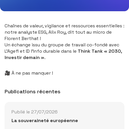
Chaînes de valeur, vigilance et ressources essentielles :
notre analyste ESG, Alix Roy, dit tout au micro de
Florent Berthat !
Un échange issu du groupe de travail co-fondé avec
L’Agefi et ID l’Info durable dans le
Think Tank « 2030,
Investir demain »
.
Ressources naturelles, humaines et financières : un devoi
🎥 À ne pas manquer !
Lancer la vidéo
Publications récentes
Publié le 27/07/2026
La souveraineté européenne