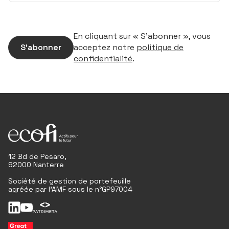
En cliquant sur « S’abonner », vous
S’abonner
acceptez notre
politique de
confidentialité
.
12 Bd de Pesaro,
92000 Nanterre
Société de gestion de portefeuille
agréée par l'AMF sous le n°GP97004