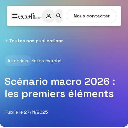
Passer au contenu
Nous contacter
Toutes nos publications
Interview
Infos marché
Scénario macro 2026 :
les premiers éléments
Publié le 27/11/2025