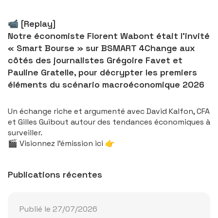
📹 [Replay]
Notre économiste
Florent Wabont
était l’invité
« Smart Bourse » sur
BSMART 4Change
aux
côtés des journalistes Grégoire Favet et
Pauline Gratelle, pour décrypter les premiers
éléments du scénario macroéconomique 2026
Un échange riche et argumenté avec David Kalfon, CFA
et Gilles Guibout autour des tendances économiques à
surveiller.
🎬 Visionnez l’émission ici 👉
Scénario macro 2026 : les premiers éléments (vidéo)
Publications récentes
Lancer la vidéo
Publié le 27/07/2026