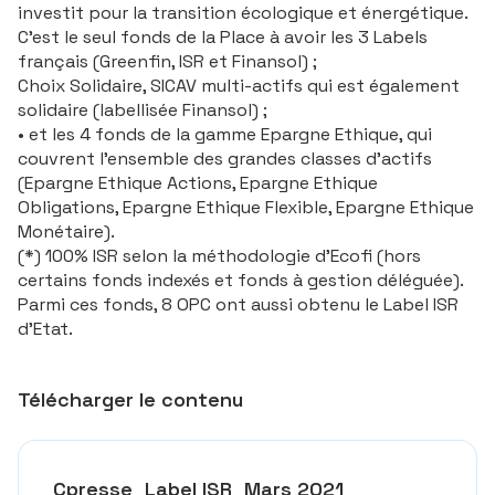
investit pour la transition écologique et énergétique.
C’est le seul fonds de la Place à avoir les 3 Labels
français (Greenfin, ISR et Finansol) ;
Choix Solidaire, SICAV multi-actifs qui est également
solidaire (labellisée Finansol) ;
• et les 4 fonds de la gamme Epargne Ethique, qui
couvrent l’ensemble des grandes classes d’actifs
(Epargne Ethique Actions, Epargne Ethique
Obligations, Epargne Ethique Flexible, Epargne Ethique
Monétaire).
(*) 100% ISR selon la méthodologie d’Ecofi (hors
certains fonds indexés et fonds à gestion déléguée).
Parmi ces fonds, 8 OPC ont aussi obtenu le Label ISR
d’Etat.
Télécharger le contenu
Cpresse_Label ISR_Mars 2021