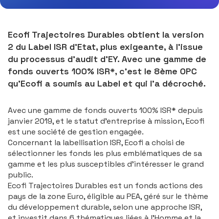
Ecofi Trajectoires Durables obtient la version
2 du Label ISR d’Etat, plus exigeante, à l’issue
du processus d’audit d’EY. Avec une gamme de
fonds ouverts 100% ISR*, c’est le 8ème OPC
qu’Ecofi a soumis au Label et qui l’a décroché.
Avec une gamme de fonds ouverts 100% ISR* depuis
janvier 2019, et le statut d’entreprise à mission, Ecofi
est une société de gestion engagée.
Concernant la labellisation ISR, Ecofi a choisi de
sélectionner les fonds les plus emblématiques de sa
gamme et les plus susceptibles d’intéresser le grand
public.
Ecofi Trajectoires Durables est un fonds actions des
pays de la zone Euro, éligible au PEA, géré sur le thème
du développement durable, selon une approche ISR,
et investit dans 6 thématiques liées à l’Homme et la