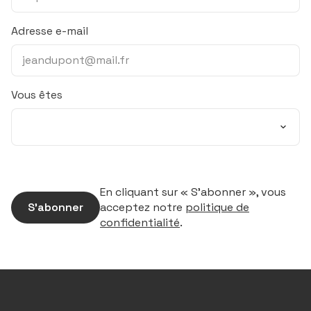
Adresse e-mail
Vous êtes
En cliquant sur « S’abonner », vous
S’abonner
acceptez notre
politique de
confidentialité
.