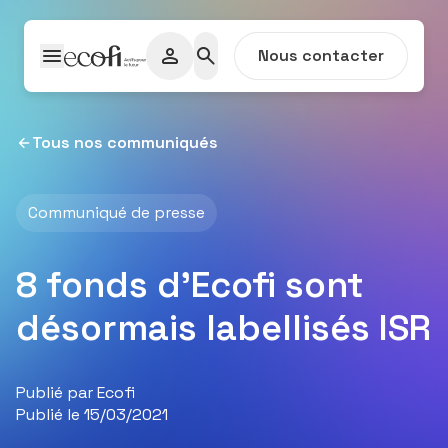
Passer au contenu
Nous contacter
Tous nos communiqués
Communiqué de presse
8 fonds d'Ecofi sont
désormais labellisés ISR
Publié par Ecofi
Publié le 15/03/2021