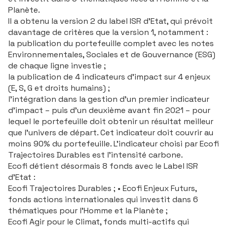
Planète.
Il a obtenu la version 2 du label ISR d’Etat, qui prévoit
davantage de critères que la version 1, notamment :
la publication du portefeuille complet avec les notes
Environnementales, Sociales et de Gouvernance (ESG)
de chaque ligne investie ;
la publication de 4 indicateurs d’impact sur 4 enjeux
(E, S, G et droits humains) ;
l’intégration dans la gestion d’un premier indicateur
d’impact – puis d’un deuxième avant fin 2021 – pour
lequel le portefeuille doit obtenir un résultat meilleur
que l’univers de départ. Cet indicateur doit couvrir au
moins 90% du portefeuille. L’indicateur choisi par Ecofi
Trajectoires Durables est l’intensité carbone.
Ecofi détient désormais 8 fonds avec le Label ISR
d’Etat :
Ecofi Trajectoires Durables ; • Ecofi Enjeux Futurs,
fonds actions internationales qui investit dans 6
thématiques pour l’Homme et la Planète ;
Ecofi Agir pour le Climat, fonds multi-actifs qui