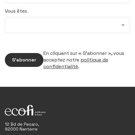
Vous êtes
En cliquant sur « S’abonner », vous
S’abonner
acceptez notre
politique de
confidentialité
.
12 Bd de Pesaro,
92000 Nanterre