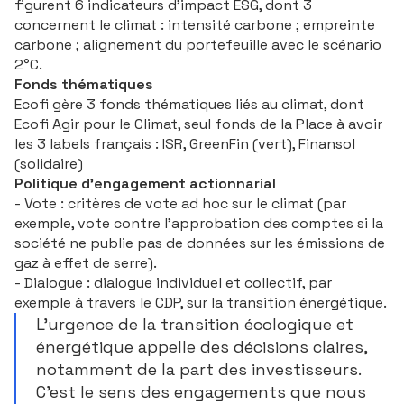
figurent 6 indicateurs d’impact ESG, dont 3
concernent le climat : intensité carbone ; empreinte
carbone ; alignement du portefeuille avec le scénario
2°C.
Fonds thématiques
Ecofi gère 3 fonds thématiques liés au climat, dont
Ecofi Agir pour le Climat, seul fonds de la Place à avoir
les 3 labels français : ISR, GreenFin (vert), Finansol
(solidaire)
Politique d’engagement actionnarial
- Vote : critères de vote ad hoc sur le climat (par
exemple, vote contre l’approbation des comptes si la
société ne publie pas de données sur les émissions de
gaz à effet de serre).
- Dialogue : dialogue individuel et collectif, par
exemple à travers le CDP, sur la transition énergétique.
L’urgence de la transition écologique et
énergétique appelle des décisions claires,
notamment de la part des investisseurs.
C’est le sens des engagements que nous