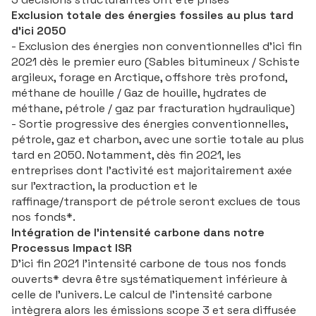
Exclusion totale des énergies fossiles au plus tard
d’ici 2050
- Exclusion des énergies non conventionnelles d’ici fin
2021 dès le premier euro (Sables bitumineux / Schiste
argileux, forage en Arctique, offshore très profond,
méthane de houille / Gaz de houille, hydrates de
méthane, pétrole / gaz par fracturation hydraulique)
- Sortie progressive des énergies conventionnelles,
pétrole, gaz et charbon, avec une sortie totale au plus
tard en 2050. Notamment, dès fin 2021, les
entreprises dont l’activité est majoritairement axée
sur l’extraction, la production et le
raffinage/transport de pétrole seront exclues de tous
nos fonds*.
Intégration de l’intensité carbone dans notre
Processus Impact ISR
D’ici fin 2021 l’intensité carbone de tous nos fonds
ouverts* devra être systématiquement inférieure à
celle de l’univers. Le calcul de l’intensité carbone
intègrera alors les émissions scope 3 et sera diffusée