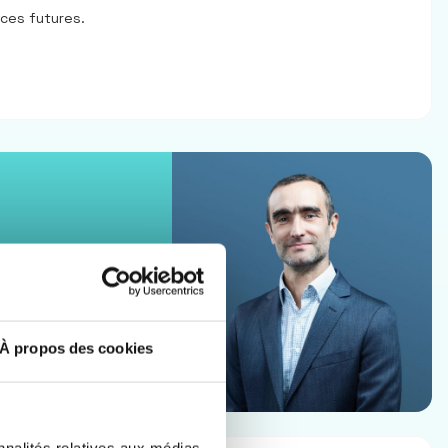
nces futures.
À propos des cookies
nnalités relatives aux médias