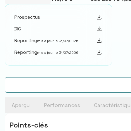
Prospectus
DIC
Reporting
mis à jour le 31/07/2026
Reporting
mis à jour le 31/07/2026
Aperçu
Performances
Caractéristiq
Points-clés