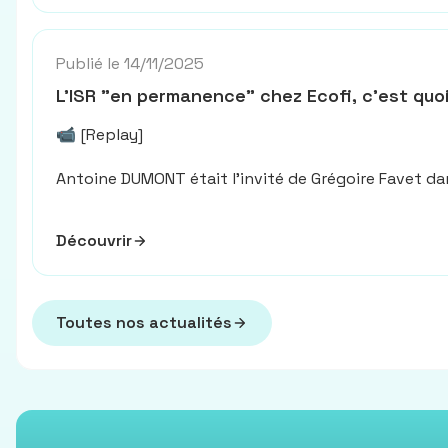
Publié le 14/11/2025
L'ISR "en permanence" chez Ecofi, c'est quo
📹 [Replay]
Antoine DUMONT
était l’invité de
Grégoire Favet
dan
Découvrir
Toutes nos actualités