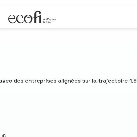
R
ec des entreprises alignées sur la trajectoire 1,
 €