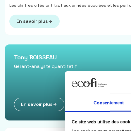
Les chiffres cités ont trait aux années écoulées et les per
En savoir plus
Tony BOISSEAU
Gérant-analyste quantitatif
Consentement
En savoir plus
Ce site web utilise des cook
Les cookies nous permettent d