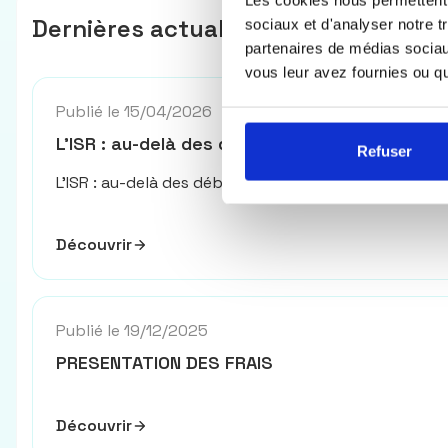
Dernières actualités
sociaux et d'analyser notre t
partenaires de médias sociaux
vous leur avez fournies ou qu'
Publié le 15/04/2026
L'ISR : au-delà des débats, les faits parlent
Refuser
L'ISR : au-delà des débats, les faits parlent
Découvrir
Publié le 19/12/2025
PRESENTATION DES FRAIS
Découvrir