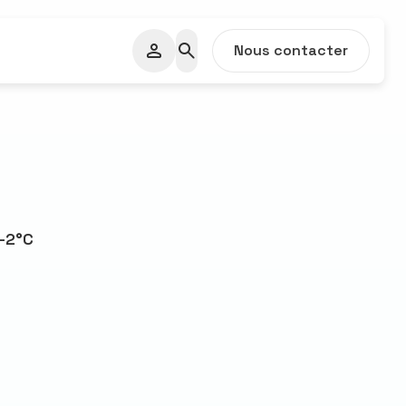
Nous contacter
5-2°C