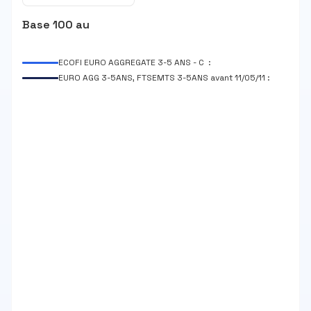
Base 100 au
ECOFI EURO AGGREGATE 3-5 ANS - C :
EURO AGG 3-5ANS, FTSEMTS 3-5ANS avant 11/05/11 :