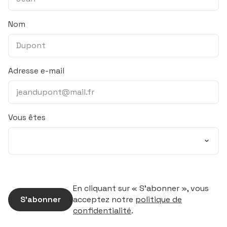
Nom
Adresse e-mail
Vous êtes
En cliquant sur « S’abonner », vous
S’abonner
acceptez notre
politique de
confidentialité
.