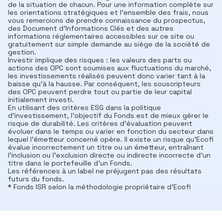
de la situation de chacun. Pour une information complète sur
les orientations stratégiques et l'ensemble des frais, nous
vous remercions de prendre connaissance du prospectus,
des Document d’Informations Clés et des autres
informations réglementaires accessibles sur ce site ou
gratuitement sur simple demande au siège de la société de
gestion.
Investir implique des risques : les valeurs des parts ou
actions des OPC sont soumises aux fluctuations du marché,
les investissements réalisés peuvent donc varier tant à la
baisse qu’à la hausse. Par conséquent, les souscripteurs
des OPC peuvent perdre tout ou partie de leur capital
initialement investi.
En utilisant des critères ESG dans la politique
d'investissement, l'objectif du Fonds est de mieux gérer le
risque de durabilité. Les critères d'évaluation peuvent
évoluer dans le temps ou varier en fonction du secteur dans
lequel l'émetteur concerné opère. Il existe un risque qu’Ecofi
évalue incorrectement un titre ou un émetteur, entraînant
l'inclusion ou l'exclusion directe ou indirecte incorrecte d'un
titre dans le portefeuille d'un Fonds.
Les références à un label ne préjugent pas des résultats
futurs du fonds.
* Fonds ISR selon la méthodologie propriétaire d’Ecofi