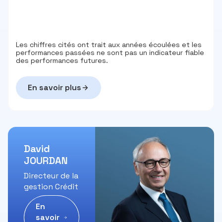
Les chiffres cités ont trait aux années écoulées et les
performances passées ne sont pas un indicateur fiable
des performances futures.
En savoir plus
David
JOURDAN
Directeur de la
gestion Crédit
En
savoir