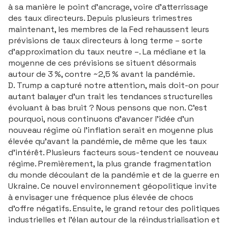
à sa manière le point d’ancrage, voire d’atterrissage
des taux directeurs. Depuis plusieurs trimestres
maintenant, les membres de la Fed rehaussent leurs
prévisions de taux directeurs à long terme – sorte
d’approximation du taux neutre –. La médiane et la
moyenne de ces prévisions se situent désormais
autour de 3 %, contre ~2,5 % avant la pandémie.
D. Trump a capturé notre attention, mais doit-on pour
autant balayer d’un trait les tendances structurelles
évoluant à bas bruit ? Nous pensons que non. C’est
pourquoi, nous continuons d’avancer l’idée d’un
nouveau régime où l’inflation serait en moyenne plus
élevée qu’avant la pandémie, de même que les taux
d’intérêt. Plusieurs facteurs sous-tendent ce nouveau
régime. Premièrement, la plus grande fragmentation
du monde découlant de la pandémie et de la guerre en
Ukraine. Ce nouvel environnement géopolitique invite
à envisager une fréquence plus élevée de chocs
d’offre négatifs. Ensuite, le grand retour des politiques
industrielles et l’élan autour de la réindustrialisation et