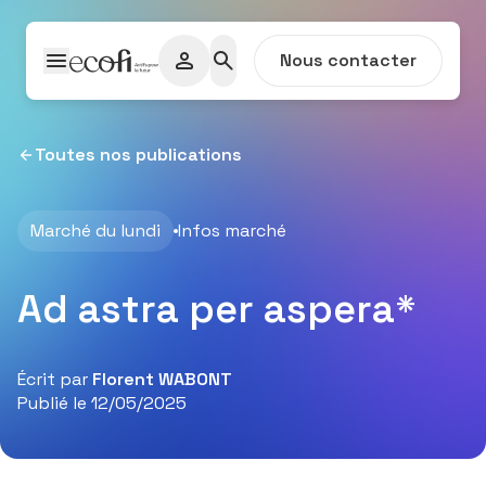
Passer au contenu
Nous contacter
Toutes nos publications
Marché du lundi
Infos marché
Ad astra per aspera*
Écrit par
Florent WABONT
Publié le 12/05/2025