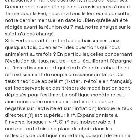
Concernant le scénario que nous envisageons à court
terme pour la Fed, nous invitons le lecteur à consulter
notre dernier mensuel en date
ici
. Bien qu’elle ait été
rédigée avant la réunion du 7 mai, notre analyse sur le
sujet n’a pas changé.
Si la Fed pourrait être tentée de baisser ses taux
quelques fois, qu’en est-il des questions qui nous
animaient autrefois ? En particulier, celles concernant
l’évolution du taux neutre – celui équilibrant l’épargne
et l’investissement et qui n’entraîne ni surchauffe, ni
refroidissement du couple croissance/inflation. Ce
taux théorique appelé r* (r-star ; r-étoile en français),
est inobservable et des trésors de modélisation sont
déployés pour l’estimer. La politique monétaire est
ainsi considérée comme restrictive (incidence
négative sur l’activité et sur l’inflation) lorsque le taux
directeur (r) est supérieur à r*. Expansionniste à
l’inverse, lorsque r < r*. Si r* est inobservable, il
occupe toutefois une place de choix dans les
réflexions de politique monétaire, puisqu’il détermine