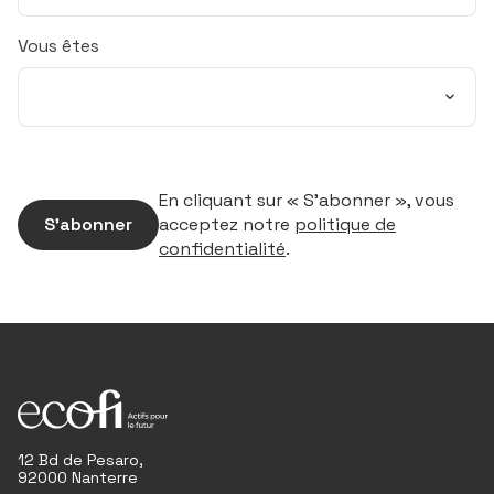
Vous êtes
En cliquant sur « S’abonner », vous
S’abonner
acceptez notre
politique de
confidentialité
.
12 Bd de Pesaro,
92000 Nanterre