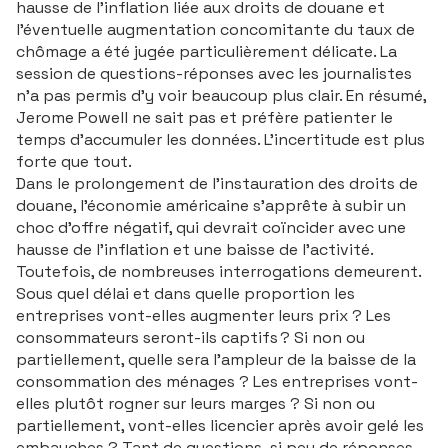
hausse de l’inflation liée aux droits de douane et
l’éventuelle augmentation concomitante du taux de
chômage a été jugée particulièrement délicate. La
session de questions-réponses avec les journalistes
n’a pas permis d’y voir beaucoup plus clair. En résumé,
Jerome Powell ne sait pas et préfère patienter le
temps d’accumuler les données. L’incertitude est plus
forte que tout.
Dans le prolongement de l’instauration des droits de
douane, l’économie américaine s’apprête à subir un
choc d’offre négatif, qui devrait coïncider avec une
hausse de l’inflation et une baisse de l’activité.
Toutefois, de nombreuses interrogations demeurent.
Sous quel délai et dans quelle proportion les
entreprises vont-elles augmenter leurs prix ? Les
consommateurs seront-ils captifs ? Si non ou
partiellement, quelle sera l’ampleur de la baisse de la
consommation des ménages ? Les entreprises vont-
elles plutôt rogner sur leurs marges ? Si non ou
partiellement, vont-elles licencier après avoir gelé les
embauches ? Tant de questions, si peu de réponses.