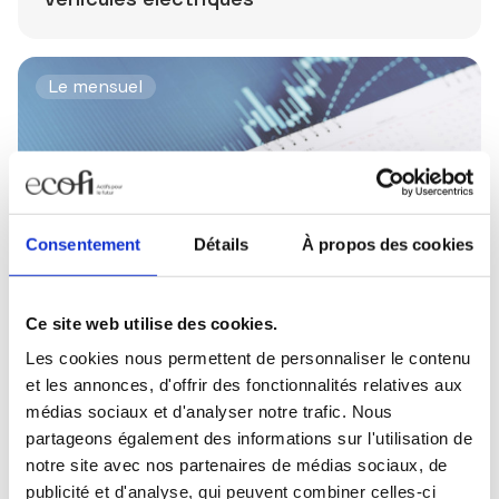
Le mensuel
Consentement
Détails
À propos des cookies
Ce site web utilise des cookies.
Publié le 02/07/2026
Les cookies nous permettent de personnaliser le contenu
Le Mensuel - Juillet 2026
et les annonces, d'offrir des fonctionnalités relatives aux
médias sociaux et d'analyser notre trafic. Nous
partageons également des informations sur l'utilisation de
Interview
notre site avec nos partenaires de médias sociaux, de
publicité et d'analyse, qui peuvent combiner celles-ci