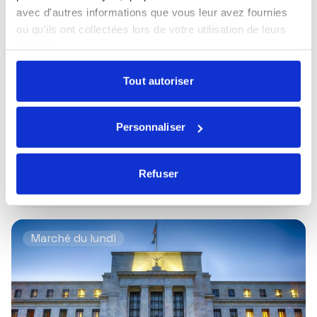
avec d'autres informations que vous leur avez fournies
ou qu'ils ont collectées lors de votre utilisation de leurs
services.
Tout autoriser
Personnaliser
Publié le 30/06/2026
Les fonctions essentielles : analyste
Refuser
crédit
Marché du lundi