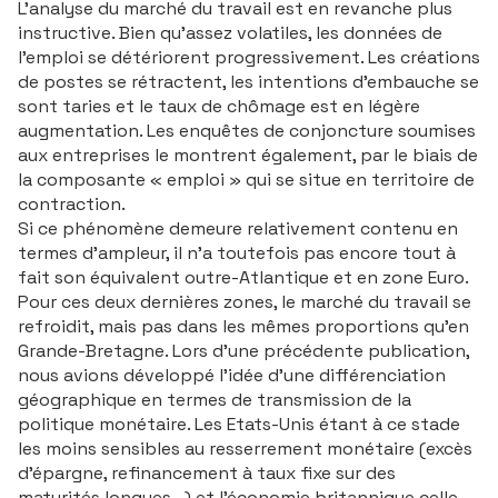
L’analyse du marché du travail est en revanche plus
instructive. Bien qu’assez volatiles, les données de
l’emploi se détériorent progressivement. Les créations
de postes se rétractent, les intentions d’embauche se
sont taries et le taux de chômage est en légère
augmentation. Les enquêtes de conjoncture soumises
aux entreprises le montrent également, par le biais de
la composante « emploi » qui se situe en territoire de
contraction.
Si ce phénomène demeure relativement contenu en
termes d’ampleur, il n’a toutefois pas encore tout à
fait son équivalent outre-Atlantique et en zone Euro.
Pour ces deux dernières zones, le marché du travail se
refroidit, mais pas dans les mêmes proportions qu’en
Grande-Bretagne. Lors d’une précédente publication,
nous avions développé l’idée d’une différenciation
géographique en termes de transmission de la
politique monétaire. Les Etats-Unis étant à ce stade
les moins sensibles au resserrement monétaire (excès
d’épargne, refinancement à taux fixe sur des
maturités longues…) et l’économie britannique celle