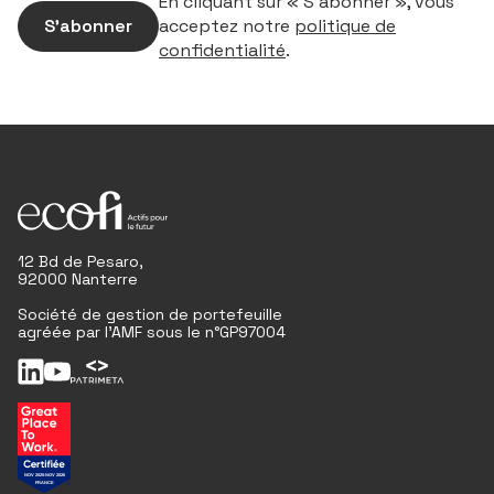
En cliquant sur « S’abonner », vous
S’abonner
acceptez notre
politique de
confidentialité
.
12 Bd de Pesaro,
92000 Nanterre
Société de gestion de portefeuille
agréée par l'AMF sous le n°GP97004