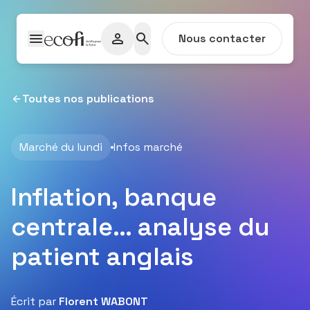
Passer au contenu
Nous contacter
Toutes nos publications
Marché du lundi
Infos marché
Inflation, banque
centrale… analyse du
patient anglais
Écrit par
Florent WABONT