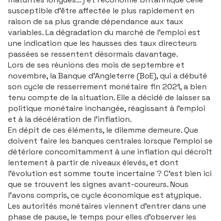
susceptible d’être affectée le plus rapidement en
raison de sa plus grande dépendance aux taux
variables. La dégradation du marché de l’emploi est
une indication que les hausses des taux directeurs
passées se ressentent désormais davantage.
Lors de ses réunions des mois de septembre et
novembre, la Banque d’Angleterre (BoE), qui a débuté
son cycle de resserrement monétaire fin 2021, a bien
tenu compte de la situation. Elle a décidé de laisser sa
politique monétaire inchangée, réagissant à l’emploi
et à la décélération de l’inflation.
En dépit de ces éléments, le dilemme demeure. Que
doivent faire les banques centrales lorsque l’emploi se
détériore concomitamment à une inflation qui décroît
lentement à partir de niveaux élevés, et dont
l’évolution est somme toute incertaine ? C’est bien ici
que se trouvent les signes avant-coureurs. Nous
l’avons compris, ce cycle économique est atypique.
Les autorités monétaires viennent d’entrer dans une
phase de pause, le temps pour elles d’observer les