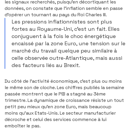
les signaux recherchés, puisqu’en décortiquant les
données, on constate que l’inflation semble en passe
d’opérer un tournant au pays du Roi Charles III.
Les pressions inflationnistes sont plus
fortes au Royaume-Uni, c’est un fait. Elles
conjuguent à la fois le choc énergétique
encaissé par la zone Euro, une tension sur le
marché du travail quelque peu similaire à
celle observée outre-Atlantique, mais aussi
des facteurs liés au Brexit.
Auteur : Ecofi
Du côté de l’activité économique, c’est plus ou moins
le même son de cloche. Les chiffres publiés la semaine
passée montrent que le PIB a stagné au 3ème
trimestre. La dynamique de croissance résiste un tout
petit peu mieux qu’en zone Euro, mais beaucoup
moins qu’aux Etats-Unis. Le secteur manufacturier
décroche et celui des services commence à lui
emboîter le pas.