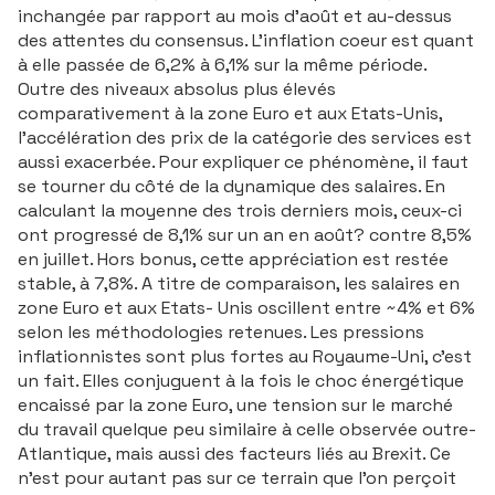
inchangée par rapport au mois d’août et au-dessus
des attentes du consensus. L’inflation coeur est quant
à elle passée de 6,2% à 6,1% sur la même période.
Outre des niveaux absolus plus élevés
comparativement à la zone Euro et aux Etats-Unis,
l’accélération des prix de la catégorie des services est
aussi exacerbée. Pour expliquer ce phénomène, il faut
se tourner du côté de la dynamique des salaires. En
calculant la moyenne des trois derniers mois, ceux-ci
ont progressé de 8,1% sur un an en août? contre 8,5%
en juillet. Hors bonus, cette appréciation est restée
stable, à 7,8%. A titre de comparaison, les salaires en
zone Euro et aux Etats- Unis oscillent entre ~4% et 6%
selon les méthodologies retenues. Les pressions
inflationnistes sont plus fortes au Royaume-Uni, c’est
un fait. Elles conjuguent à la fois le choc énergétique
encaissé par la zone Euro, une tension sur le marché
du travail quelque peu similaire à celle observée outre-
Atlantique, mais aussi des facteurs liés au Brexit. Ce
n’est pour autant pas sur ce terrain que l’on perçoit