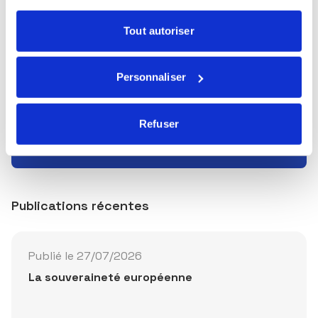
Florent WABONT
Tout autoriser
Économiste
Personnaliser
Refuser
En savoir plus
Publications récentes
Publié le 27/07/2026
La souveraineté européenne